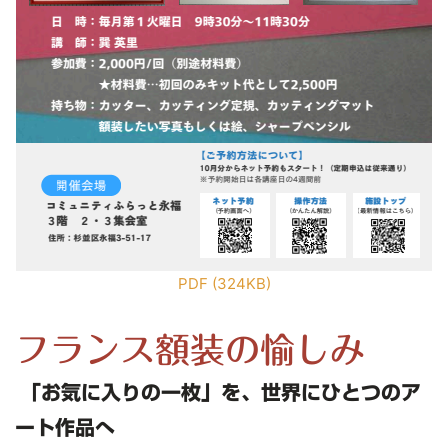
PDF (324KB)
フランス額装の愉しみ
「お気に入りの一枚」を、世界にひとつのア
ート作品へ