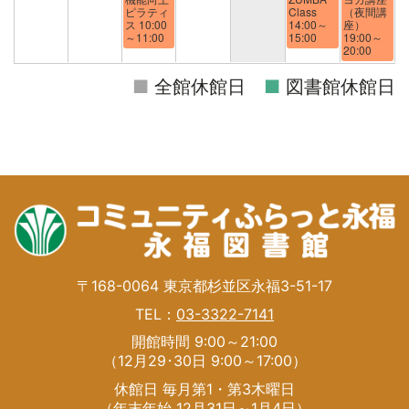
ピラティ
Class
（夜間講
ス 10:00
14:00～
座）
～11:00
15:00
19:00～
20:00
■
全館休館日
■
図書館休館日
〒168-0064 東京都杉並区永福3-51-17
TEL：
03-3322-7141
開館時間 9:00～21:00
（12月29･30日 9:00～17:00）
休館日 毎月第1・第3木曜日
（年末年始 12月31日～1月4日）