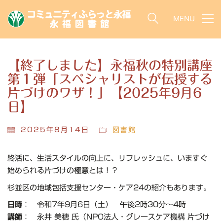
MENU
【終了しました】永福秋の特別講座
第１弾「スペシャリストが伝授する
片づけのワザ！」【2025年9月6
日】
2025年8月14日
図書館
終活に、生活スタイルの向上に、リフレッシュに、いますぐ
始められる片づけの極意とは！？
杉並区の地域包括支援センター・ケア24の紹介もあります。
日時
： 令和7年9月6日（土） 午後2時30分～4時
講師
： 永井 美穂 氏（NPO法人・グレースケア機構 片づけ