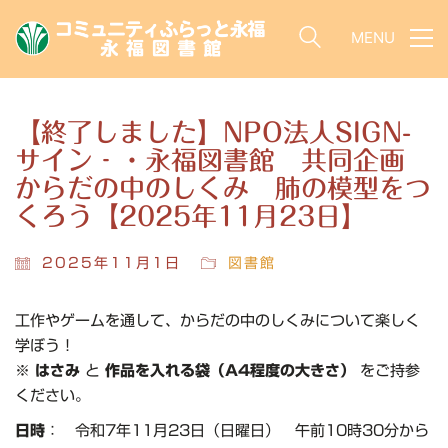
MENU
【終了しました】NPO法人SIGN-
サイン‐・永福図書館 共同企画
からだの中のしくみ 肺の模型をつ
くろう【2025年11月23日】
2025年11月1日
図書館
工作やゲームを通して、からだの中のしくみについて楽しく
学ぼう！
※
はさみ
と
作品を入れる袋（A4程度の大きさ）
をご持参
ください。
日時
： 令和7年11月23日（日曜日） 午前10時30分から